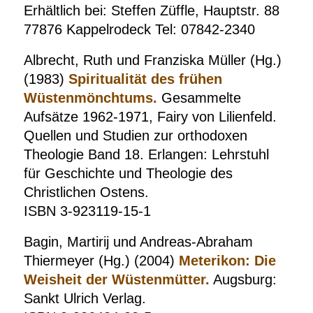
Erhältlich bei: Steffen Züffle, Hauptstr. 88
77876 Kappelrodeck Tel: 07842-2340
Albrecht, Ruth und Franziska Müller (Hg.)
(1983)
Spiritualität des frühen
Wüstenmönchtums.
Gesammelte
Aufsätze 1962-1971, Fairy von Lilienfeld.
Quellen und Studien zur orthodoxen
Theologie Band 18. Erlangen: Lehrstuhl
für Geschichte und Theologie des
Christlichen Ostens.
ISBN 3-923119-15-1
Bagin, Martirij und Andreas-Abraham
Thiermeyer (Hg.)
(2004)
Meterikon: Die
Weisheit der Wüstenmütter.
Augsburg:
Sankt Ulrich Verlag.