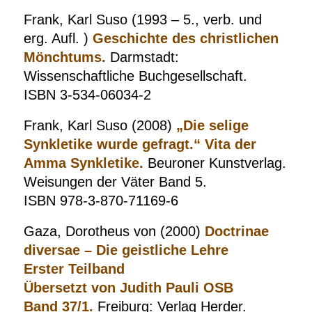
Frank, Karl Suso (1993 – 5., verb. und
erg. Aufl. )
Geschichte des christlichen
Mönchtums.
Darmstadt:
Wissenschaftliche Buchgesellschaft.
ISBN 3-534-06034-2
Frank, Karl Suso (2008)
„Die selige
Synkletike wurde gefragt.“ Vita der
Amma Synkletike.
Beuroner Kunstverlag.
Weisungen der Väter Band 5.
ISBN 978-3-870-71169-6
Gaza, Dorotheus von (2000)
Doctrinae
diversae – Die geistliche Lehre
Erster Teilband
Übersetzt von Judith Pauli OSB
Band 37/1.
Freiburg: Verlag Herder.