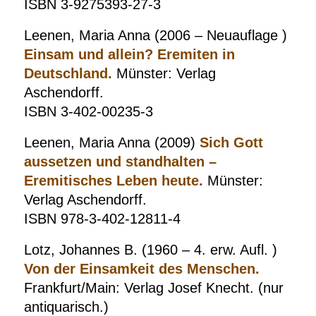
ISBN 3-9275393-27-3
Leenen, Maria Anna (2006 – Neuauflage )
Einsam und allein? Eremiten in
Deutschland.
Münster: Verlag
Aschendorff.
ISBN 3-402-00235-3
Leenen, Maria Anna (2009)
Sich Gott
aussetzen und standhalten –
Eremitisches Leben heute.
Münster:
Verlag Aschendorff.
ISBN 978-3-402-12811-4
Lotz, Johannes B. (1960 – 4. erw. Aufl. )
Von der Einsamkeit des Menschen.
Frankfurt/Main: Verlag Josef Knecht. (nur
antiquarisch.)