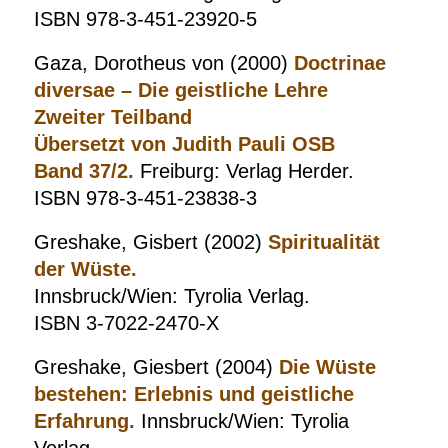
ISBN 978-3-451-23920-5
Gaza, Dorotheus von (2000)
Doctrinae
diversae – Die geistliche Lehre
Zweiter Teilband
Übersetzt von Judith Pauli OSB
Band 37/2.
Freiburg: Verlag Herder.
ISBN 978-3-451-23838-3
Greshake, Gisbert (2002)
Spiritualität
der Wüste.
Innsbruck/Wien: Tyrolia Verlag.
ISBN 3-7022-2470-X
Greshake, Giesbert (2004)
Die Wüste
bestehen: Erlebnis und geistliche
Erfahrung.
Innsbruck/Wien: Tyrolia