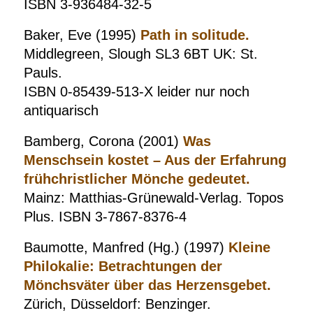
ISBN 3-936484-32-5
Baker, Eve (1995)
Path in solitude.
Middlegreen, Slough SL3 6BT UK: St.
Pauls.
ISBN 0-85439-513-X leider nur noch
antiquarisch
Bamberg, Corona (2001)
Was
Menschsein kostet – Aus der Erfahrung
frühchristlicher Mönche gedeutet.
Mainz: Matthias-Grünewald-Verlag. Topos
Plus. ISBN 3-7867-8376-4
Baumotte, Manfred (Hg.) (1997)
Kleine
Philokalie: Betrachtungen der
Mönchsväter über das Herzensgebet.
Zürich, Düsseldorf: Benzinger.