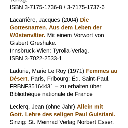
ISBN 3-7175-1736-8 / 3-7175-1737-6
Lacarrière, Jacques (2004)
Die
Gottesnarren. Aus dem Leben der
Wüstenväter.
Mit einem Vorwort von
Gisbert Greshake.
Innsbruck-Wien: Tyrolia-Verlag.
ISBN 3-7022-2533-1
Ladurie, Marie Le Roy (1971)
Femmes au
Désert.
Paris, Fribourg: Éd.
Saint-Paul.
FRBNF35164431 – zu erhalten über
Bibliothèque nationale de France
Leclerq, Jean (ohne Jahr)
Allein mit
Gott. Lehre des seligen Paul Guistiani.
Sinzig: St. Meinrad Verlag Norbert Esser.