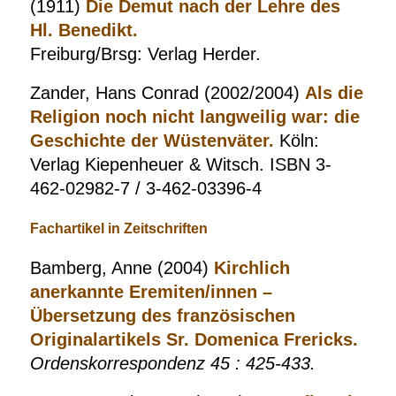
(1911)
Die Demut nach der Lehre des
Hl. Benedikt.
Freiburg/Brsg: Verlag Herder.
Zander, Hans Conrad (2002/2004)
Als die
Religion noch nicht langweilig war: die
Geschichte der Wüstenväter.
Köln:
Verlag Kiepenheuer & Witsch. ISBN 3-
462-02982-7 / 3-462-03396-4
Fachartikel in Zeitschriften
Bamberg, Anne (2004)
Kirchlich
anerkannte Eremiten/innen –
Übersetzung des französischen
Originalartikels Sr. Domenica Frericks.
Ordenskorrespondenz 45 : 425-433.