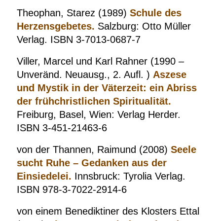
Theophan, Starez (1989)
Schule des
Herzensgebetes.
Salzburg: Otto Müller
Verlag. ISBN 3-7013-0687-7
Viller, Marcel und Karl Rahner (1990 –
Unveränd. Neuausg., 2. Aufl. )
Aszese
und Mystik in der Väterzeit: ein Abriss
der frühchristlichen Spiritualität.
Freiburg, Basel, Wien: Verlag Herder.
ISBN 3-451-21463-6
von der Thannen, Raimund (2008)
Seele
sucht Ruhe – Gedanken aus der
Einsiedelei.
Innsbruck: Tyrolia Verlag.
ISBN 978-3-7022-2914-6
von einem Benediktiner des Klosters
Ettal