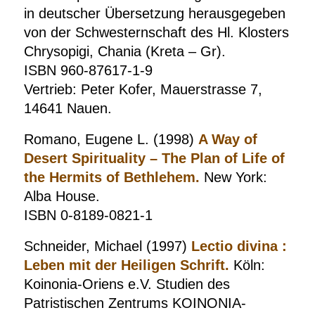
in deutscher Übersetzung herausgegeben
von der Schwesternschaft des Hl.
Klosters
Chrysopigi, Chania (Kreta – Gr).
ISBN 960-87617-1-9
Vertrieb: Peter Kofer, Mauerstrasse 7,
14641 Nauen.
Romano, Eugene L. (1998)
A Way of
Desert Spirituality – The Plan of Life of
the Hermits of Bethlehem.
New York:
Alba House.
ISBN 0-8189-0821-1
Schneider, Michael (1997)
Lectio divina :
Leben mit der Heiligen Schrift.
Köln:
Koinonia-Oriens e.V. Studien des
Patristischen Zentrums KOINONIA-