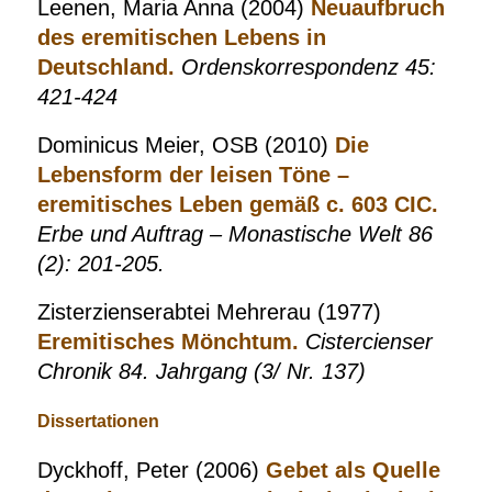
Leenen, Maria Anna (2004)
Neuaufbruch
des eremitischen Lebens in
Deutschland.
Ordenskorrespondenz 45:
421-424
Dominicus Meier, OSB (2010)
Die
Lebensform der leisen Töne –
eremitisches Leben gemäß c. 603 CIC.
Erbe und Auftrag – Monastische Welt 86
(2): 201-205.
Zisterzienserabtei Mehrerau (1977)
Eremitisches Mönchtum.
Cistercienser
Chronik 84. Jahrgang (3/ Nr. 137)
Dissertationen
Dyckhoff, Peter (2006)
Gebet als Quelle