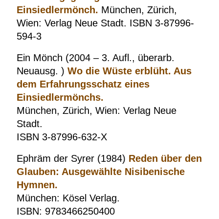
Einsiedlermönch.
München, Zürich,
Wien: Verlag Neue Stadt. ISBN 3-87996-
594-3
Ein Mönch (2004 – 3. Aufl., überarb.
Neuausg. )
Wo die Wüste erblüht. Aus
dem Erfahrungsschatz eines
Einsiedlermönchs.
München, Zürich, Wien: Verlag Neue
Stadt.
ISBN 3-87996-632-X
Ephräm der Syrer (1984)
Reden über den
Glauben: Ausgewählte Nisibenische
Hymnen.
München: Kösel Verlag.
ISBN: 9783466250400