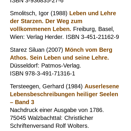
ISBN 3-936835-27-6
Smolitsch, Igor (1988)
Leben und Lehre
der Starzen. Der Weg zum
vollkommenen Leben.
Freiburg, Basel,
Wien: Verlag Herder. ISBN 3-451-21162-9
Starez Siluan (2007)
Mönch vom Berg
Athos. Sein Leben und seine Lehre.
Düsseldorf: Patmos-Verlag.
ISBN 978-3-491-71316-1
Tersteegen, Gerhard (1984)
Auserlesene
Lebensbeschreibungen heiliger Seelen
– Band 3
Nachdruck einer Ausgabe von 1786.
75045 Walzbachttal: Christlicher
Schriftenversand Rolf Wolters.