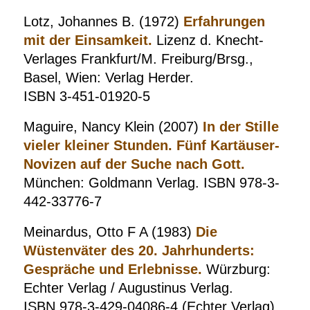
Lotz, Johannes B. (1972)
Erfahrungen
mit der Einsamkeit.
Lizenz d. Knecht-
Verlages Frankfurt/M. Freiburg/Brsg.,
Basel, Wien: Verlag Herder.
ISBN 3-451-01920-5
Maguire, Nancy Klein (2007)
In der Stille
vieler kleiner Stunden. Fünf Kartäuser-
Novizen auf der Suche nach Gott.
München: Goldmann Verlag. ISBN 978-3-
442-33776-7
Meinardus, Otto F A (1983)
Die
Wüstenväter des 20. Jahrhunderts:
Gespräche und Erlebnisse.
Würzburg:
Echter Verlag / Augustinus Verlag.
ISBN 978-3-429-04086-4 (Echter Verlag)