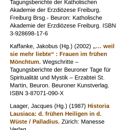
Tagungsberichte der Katholischen
Akademie der Erzdiözese Freiburg.
Freiburg Brsg.- Beuron: Katholische
Akademie der Erzdiözese Freiburg. ISBN
3-928698-17-6
Kaffanke, Jakobus (Hg.) (2002)
„… weil
sie mehr liebte“ : Frauen im frühen
Mönchtum.
Wegschritte –
Tagungsberichte der Beuroner Tage für
Spiritualität und Mystik – Erzabtei St.
Martin, Beuron. Beuroner Kunstverlag.
ISBN 3-87071-090-X
Laager, Jacques (Hg.) (1987)
Historia
Lausiaca: d. frühen Heiligen in d.
Wüste / Palladius.
Zürich: Manesse
Verlag.