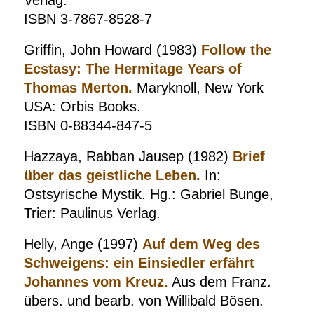
Verlag.
ISBN 3-7867-8528-7
Griffin, John Howard (1983)
Follow the
Ecstasy: The Hermitage Years of
Thomas Merton.
Maryknoll, New York
USA: Orbis Books.
ISBN 0-88344-847-5
Hazzaya, Rabban Jausep (1982)
Brief
über das geistliche Leben.
In:
Ostsyrische Mystik. Hg.: Gabriel Bunge,
Trier: Paulinus Verlag.
Helly, Ange (1997)
Auf dem Weg des
Schweigens: ein Einsiedler erfährt
Johannes vom Kreuz.
Aus dem Franz.
übers. und bearb. von Willibald Bösen.