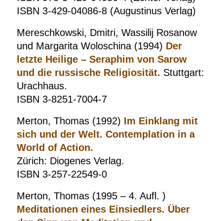
ISBN 3-429-04086-8 (Augustinus Verlag)
Mereschkowski, Dmitri, Wassilij Rosanow
und Margarita Woloschina (1994)
Der
letzte Heilige – Seraphim von Sarow
und die russische Religiosität.
Stuttgart:
Urachhaus.
ISBN 3-8251-7004-7
Merton, Thomas (1992)
Im Einklang mit
sich und der Welt.
Contemplation in a
World of Action.
Zürich: Diogenes Verlag.
ISBN 3-257-22549-0
Merton, Thomas (1995 – 4. Aufl. )
Meditationen eines Einsiedlers. Über