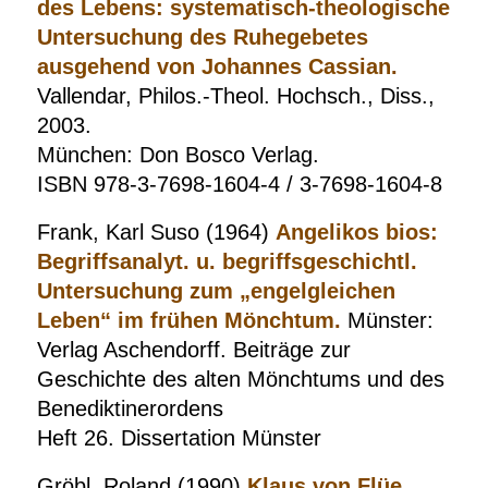
des Lebens: systematisch-theologische
Untersuchung des Ruhegebetes
ausgehend von Johannes Cassian.
Vallendar, Philos.-Theol. Hochsch., Diss.,
2003.
München: Don Bosco Verlag.
ISBN 978-3-7698-1604-4 / 3-7698-1604-8
Frank, Karl Suso (1964)
Angelikos bios:
Begriffsanalyt. u. begriffsgeschichtl.
Untersuchung zum „engelgleichen
Leben“ im frühen Mönchtum.
Münster:
Verlag Aschendorff. Beiträge zur
Geschichte des alten Mönchtums und des
Benediktinerordens
Heft 26. Dissertation Münster
Gröbl, Roland (1990)
Klaus von Flüe.