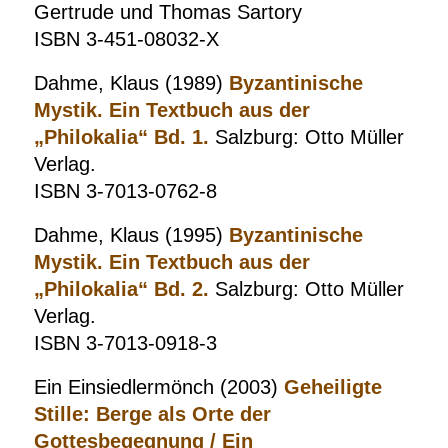
Gertrude und Thomas Sartory
ISBN 3-451-08032-X
Dahme, Klaus (1989)
Byzantinische
Mystik. Ein Textbuch aus der
„Philokalia“ Bd. 1.
Salzburg: Otto Müller
Verlag.
ISBN 3-7013-0762-8
Dahme, Klaus (1995)
Byzantinische
Mystik. Ein Textbuch aus der
„Philokalia“ Bd. 2.
Salzburg: Otto Müller
Verlag.
ISBN 3-7013-0918-3
Ein Einsiedlermönch
(2003)
Geheiligte
Stille: Berge als Orte der
Gottesbegegnung / Ein