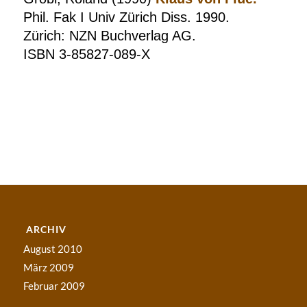
Phil. Fak I Univ Zürich Diss. 1990.
Zürich: NZN Buchverlag AG.
ISBN 3-85827-089-X
ARCHIV
August 2010
März 2009
Februar 2009