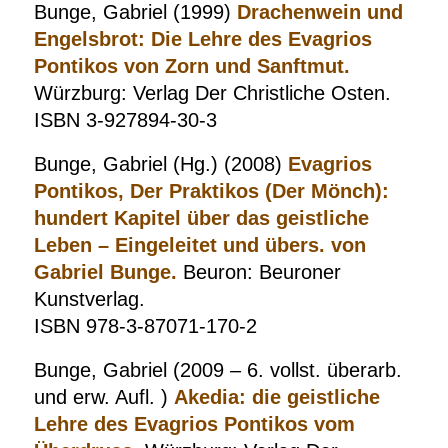
Bunge, Gabriel (1999)
Drachenwein und
Engelsbrot: Die Lehre des Evagrios
Pontikos von Zorn und Sanftmut.
Würzburg: Verlag Der Christliche Osten.
ISBN 3-927894-30-3
Bunge, Gabriel (Hg.) (2008)
Evagrios
Pontikos, Der Praktikos (Der Mönch):
hundert Kapitel über das geistliche
Leben – Eingeleitet und übers. von
Gabriel Bunge.
Beuron: Beuroner
Kunstverlag.
ISBN 978-3-87071-170-2
Bunge, Gabriel (2009 – 6. vollst. überarb.
und erw. Aufl. )
Akedia: die geistliche
Lehre des Evagrios Pontikos vom