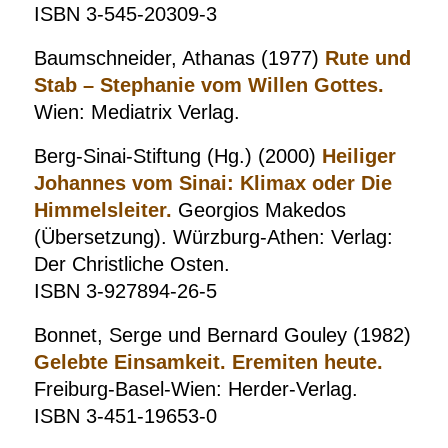
ISBN 3-545-20309-3
Baumschneider, Athanas (1977)
Rute und
Stab – Stephanie vom Willen Gottes.
Wien: Mediatrix Verlag.
Berg-Sinai-Stiftung (Hg.) (2000)
Heiliger
Johannes vom Sinai: Klimax oder Die
Himmelsleiter.
Georgios Makedos
(Übersetzung). Würzburg-Athen: Verlag:
Der Christliche Osten.
ISBN 3-927894-26-5
Bonnet, Serge und Bernard Gouley (1982)
Gelebte Einsamkeit. Eremiten heute.
Freiburg-Basel-Wien: Herder-Verlag.
ISBN 3-451-19653-0