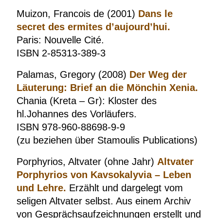
Muizon, Francois de (2001)
Dans le
secret des ermites d’aujourd’hui.
Paris: Nouvelle Cité.
ISBN 2-85313-389-3
Palamas, Gregory (2008)
Der Weg der
Läuterung: Brief an die Mönchin Xenia.
Chania (Kreta – Gr): Kloster des
hl.Johannes des Vorläufers.
ISBN 978-960-88698-9-9
(zu beziehen über Stamoulis Publications)
Porphyrios, Altvater (ohne Jahr)
Altvater
Porphyrios von Kavsokalyvia – Leben
und Lehre.
Erzählt und dargelegt vom
seligen Altvater selbst. Aus einem Archiv
von Gesprächsaufzeichnungen erstellt und