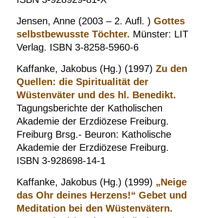
Jensen, Anne (2003 – 2. Aufl. )
Gottes
selbstbewusste Töchter.
Münster: LIT
Verlag. ISBN 3-8258-5960-6
Kaffanke, Jakobus (Hg.) (1997)
Zu den
Quellen: die Spiritualität der
Wüstenväter und des hl. Benedikt.
Tagungsberichte der Katholischen
Akademie der Erzdiözese Freiburg.
Freiburg Brsg.- Beuron: Katholische
Akademie der Erzdiözese Freiburg.
ISBN 3-928698-14-1
Kaffanke, Jakobus (Hg.) (1999)
„Neige
das Ohr deines Herzens!“ Gebet und
Meditation bei den Wüstenvätern.