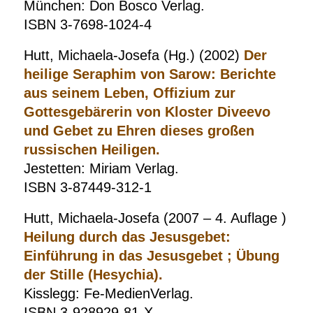
München: Don Bosco Verlag.
ISBN 3-7698-1024-4
Hutt, Michaela-Josefa (Hg.) (2002)
Der
heilige Seraphim von Sarow: Berichte
aus seinem Leben, Offizium zur
Gottesgebärerin von Kloster Diveevo
und Gebet zu Ehren dieses großen
russischen Heiligen.
Jestetten: Miriam Verlag.
ISBN 3-87449-312-1
Hutt, Michaela-Josefa (2007 – 4. Auflage )
Heilung durch das Jesusgebet:
Einführung in das Jesusgebet ; Übung
der Stille (Hesychia).
Kisslegg: Fe-MedienVerlag.
ISBN 3-928929-81-X