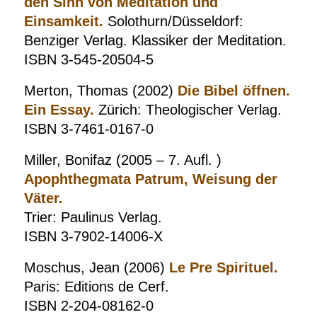
den Sinn von Meditation und
Einsamkeit.
Solothurn/Düsseldorf:
Benziger Verlag. Klassiker der Meditation.
ISBN 3-545-20504-5
Merton, Thomas (2002)
Die Bibel öffnen.
Ein Essay.
Zürich: Theologischer Verlag.
ISBN 3-7461-0167-0
Miller, Bonifaz (2005 – 7. Aufl. )
Apophthegmata Patrum, Weisung der
Väter.
Trier: Paulinus Verlag.
ISBN 3-7902-14006-X
Moschus, Jean (2006)
Le Pre Spirituel.
Paris: Editions de Cerf.
ISBN 2-204-08162-0