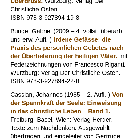
Überdruss.
Würzburg: Verlag Der
Christliche Osten.
ISBN 978-3-927894-19-8
Bunge, Gabriel (2009 – 4. vollst. überarb.
und erw. Aufl. )
Irdene Gefässe: die
Praxis des persönlichen Gebetes nach
der Überlieferung der heiligen Väter.
mit
Federzeichnungen von Francesco Riganti.
Würzburg: Verlag Der Christliche Osten.
ISBN 978-3-927894-22-8
Cassian, Johannes (1985 – 2. Aufl. )
Von
der Spannkraft der Seele: Einweisung
in das christliche Leben – Band 1.
Freiburg, Basel, Wien: Verlag Herder.
Texte zum Nachdenken. Ausgewählt
übertragen und eingeleitet von Gertrude