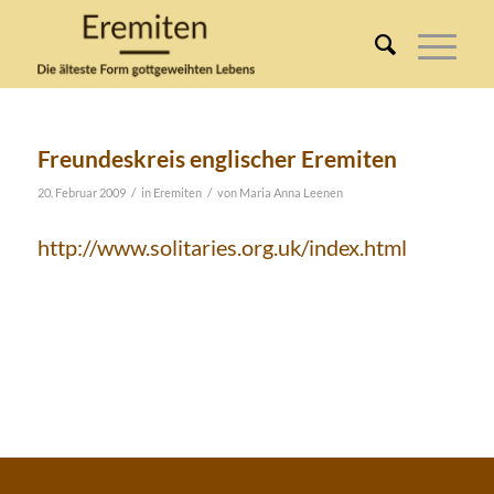
Freundeskreis englischer Eremiten
/
/
20. Februar 2009
in
Eremiten
von
Maria Anna Leenen
http://www.solitaries.org.uk/index.html